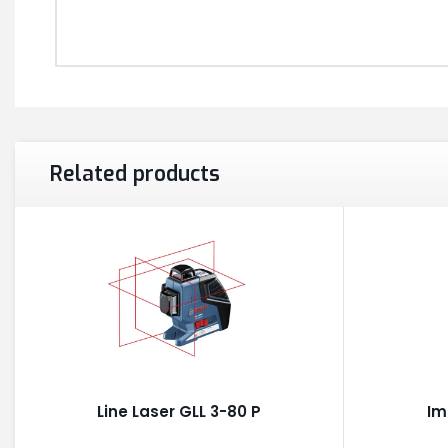
Related products
Line Laser GLL 3-80 P
Im