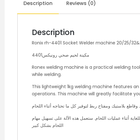
Description
Reviews (0)
Description
Ronix rh-4401 Socket Welder machine 20/25/3
4401مكينة لحيم صحي رونيكس
Ronex welding machine is a practical welding too
while welding.
This lightweight 1kg welding machine features a
operations. This machine will greatly facilitate yo
وقاطع بلاستيك ومفتاح ربط لتوفير كل ما تحتاجه أثناء اللحام
عنصرين قويين مما يؤدي إلى حرارة موحدة للغاية أثناء عمليات اللحام. ستعمل هذه الآلة على تسهيل مهام
اللحام بشكل كبير