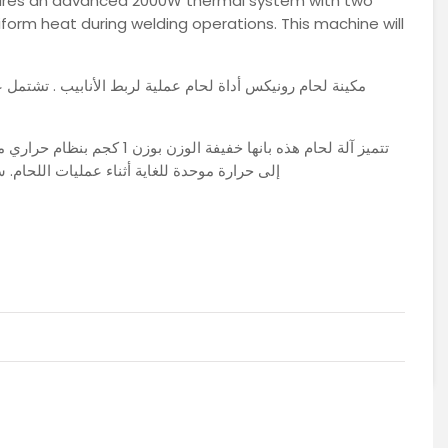
atures an advanced 2000W thermal system with two
iform heat during welding operations. This machine will
مكينة لحام رونيكس أداة لحام عملية لربط الأنابيب . تشتمل
إلى حرارة موحدة للغاية أثناء عمليات اللحام.