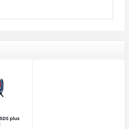
SDS plus
R