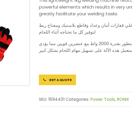
This lightweight 1kg welding machine fe
powerful elements which results in very un
greatly facilitate your welding tasks.
 علي قفازات أمان وعداد وقاطع بلاستيك ومفتاح ربط
لتوفير كل ما تحتاجه أثناء اللحام
تتميز آلة لحام هذه بانها خفيفة الوزن بوزن 1 كجم بنظام حراري متطور بقدرة 2000 واط مع عنصرين قويين مما يؤدي
 ستعمل هذه الآلة على تسهيل مهام اللحام بشكل كبير
GET A QUOTE
SKU:
1694401
Categories:
Power Tools
,
RONIX