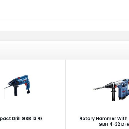
pact Drill GSB 13 RE
Rotary Hammer With 
GBH 4-32 DF