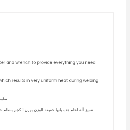
utter and wrench to provide everything you need
ich results in very uniform heat during welding
مكينة