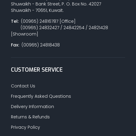
Shuwaikh - Bank Street, P. O. Box No. 42027
Shuwaikh - 70651, Kuwait.
Tel:
(00965) 24816787 [Office]
(00965) 24832427 / 24842254 / 24821428
[Showroom]
Fax:
(00965) 24818438
CUSTOMER SERVICE
Contact Us
Frequently Asked Questions
Delivery Information
Returns & Refunds
Privacy Policy