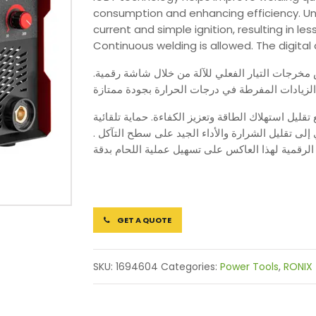
consumption and enhancing efficiency. Un
current and simple ignition, resulting in 
Continuous welding is allowed. The digital d
 مخرجات التيار الفعلي للآلة من خلال شاشة رقمية
الزيادات المفرطة في درجات الحرارة بجودة ممتازة
ليل استهلاك الطاقة وتعزيز الكفاءة. حماية تلقائية
دي إلى تقليل الشرارة والأداء الجيد على سطح التآكل
لرقمية لهذا العاكس على تسهيل عملية اللحام بدقة
GET A QUOTE
SKU:
1694604
Categories:
Power Tools
,
RONIX