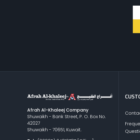
CUSTO
Afrah Al-Khaleej Company
Contac
Shuwaikh - Bank Street, P. O. Box No.
42027
Freque
Shuwaikh - 70651, Kuwait.
Quest