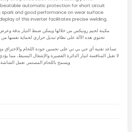
beatable automatic protection for short circuit
less spark and good performance on wear surface.
isplay of this inverter facilitates precise welding.
مكينة لحيم رونيكس من خلالها ويمكن ضبط التيار بدقة وعرض.
تحتوي هذه الآلة على نظام تبديل حراري لحماية نفسها من 
تساعد تقنية أي جي بي تي على تحسين جودة اللحام والاختراق مع تق
لا تقبل المنافسة لتيار الدائرة القصيرة والإشعال البسيط، مما يؤ .
ويسمح باللحام المستمر. تعمل الشاشة ا