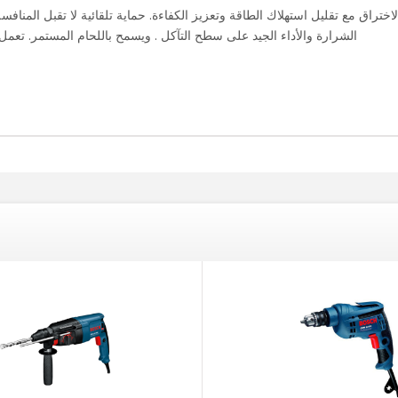
راق مع تقليل استهلاك الطاقة وتعزيز الكفاءة. حماية تلقائية لا تقبل المنافسة 
الشرارة والأداء الجيد على سطح التآكل . ويسمح باللحام المستمر. تعمل