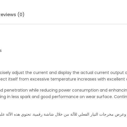
Reviews (0)
s
sely adjust the current and display the actual current output o
t itself from excessive temperature increases with excellent q
and penetration while reducing power consumption and enhancin
ulting in less spark and good performance on wear surface. Continu
 وعرض مخرجات التيار الفعلي للآلة من خلال شاشة رقمية. تحتوي هذه الآلة عل