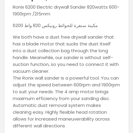
Ronix 6200 Electric drywall Sander 820watts 600-
1900rpm /215mm
مكينة سنفرة للحوائط رونيكس 820 واط 6200
We both have a dust free drywall sander that
has a blade motor that sucks the dust itself
into a dust collection bag through the long
handle. Meanwhile, our sander is without self-
suction function, so you need to connect it with
vacuum cleaner.
The Ronix wall sander is a powerful tool. You can
adjust the speed between 600rpm and 1900rpm
to suit your needs. The 4 amp motor brings
maximum efficiency from your sanding disc.
Automatic dust removal system makes
cleaning easy. Highly flexible head rotation
allows for increased maneuverability across
different wall directions