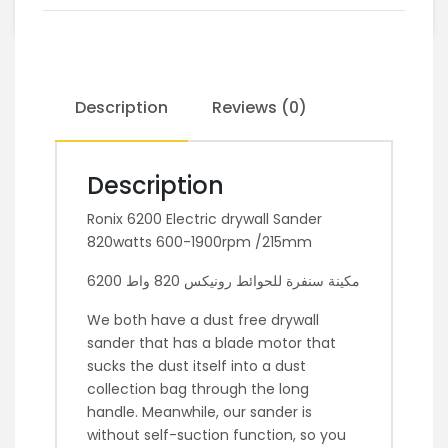
Description
Reviews (0)
Description
Ronix 6200 Electric drywall Sander
820watts 600-1900rpm /215mm
مكينة سنفرة للحوائط رونيكس 820 واط 6200
We both have a dust free drywall
sander that has a blade motor that
sucks the dust itself into a dust
collection bag through the long
handle. Meanwhile, our sander is
without self-suction function, so you