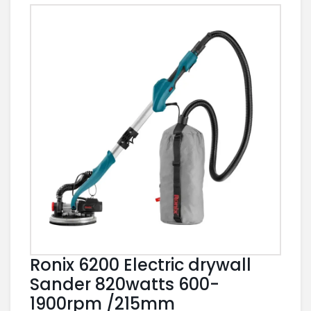
Ronix 6200 Electric drywall
Sander 820watts 600-
1900rpm /215mm