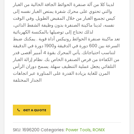
لدينا كلا من آلة صنفرة الحوائط الجافة الخالية من الغبار
والتي تحتوي على محرك شفرة يمتص الغبار نفسه إلى
كيس تجميع الغبار من خلال المقبض الطويل. وفي الوقت
نفسه، لدينا ماكينة الصنفرة بدون وظيفة الشفط الذاتي،
لذلك تحتاج إلى توصيلها بالمكنسة الكهربائية
تعد ماكينة صنفرة الحوائط رونيكس أداة قوية . يمكنك ضبط
السرعة بين 600 دورة في الدقيقة و1900 دورة في الدقيقة
لتناسب احتياجاتك. يأتي المحرك بقوة 4 أمبير أقصى قدر
من الكفاءة من قرص الصنفرة الخاص بك. نظام إزالة الغبار
التلقائي يجعل عملية التنظيف سهلة. يسمح دوران الرأس
المرن للغاية بزيادة القدرة على المناورة عبر اتجاهات
الجدار المختلفة
GET A QUOTE
SKU:
1696200
Categories:
Power Tools
,
RONIX