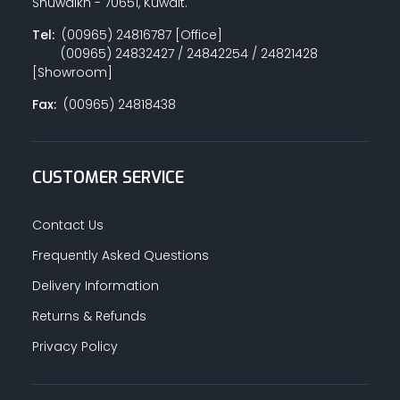
Shuwaikh - 70651, Kuwait.
Tel:
(00965) 24816787 [Office]
(00965) 24832427 / 24842254 / 24821428
[Showroom]
Fax:
(00965) 24818438
CUSTOMER SERVICE
Contact Us
Frequently Asked Questions
Delivery Information
Returns & Refunds
Privacy Policy