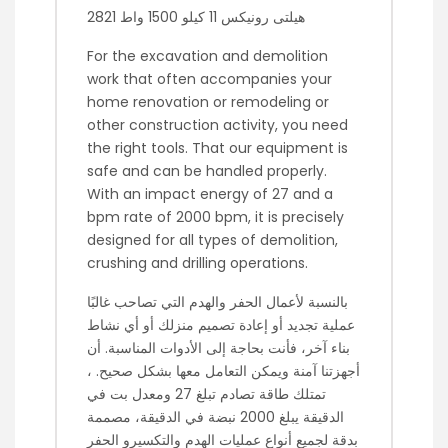
هيلتى رونيكس 11 كيلو 1500 واط 2821
For the excavation and demolition
work that often accompanies your
home renovation or remodeling or
other construction activity, you need
the right tools. That our equipment is
safe and can be handled properly.
With an impact energy of 27 and a
bpm rate of 2000 bpm, it is precisely
designed for all types of demolition,
crushing and drilling operations.
بالنسبة لأعمال الحفر والهدم التي تصاحب غالبًا
عملية تجديد أو إعادة تصميم منزلك أو أي نشاط
بناء آخر، فأنت بحاجة إلى الأدوات المناسبة. أن
أجهزتنا آمنة ويمكن التعامل معها بشكل صحيح. ،
تمتلك طاقة تصادم تبلغ 27 ومعدل بت في
الدقيقة يبلغ 2000 نبضة في الدقيقة، مصممة
بدقة لجميع أنواع عمليات الهدم والتكسيرو الحفر