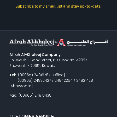
Subscribe to my email list and stay up-to-date!
Afrah Al-Khaleej Company
Shuwaikh - Bank Street, P. O. Box No. 42027
Shuwaikh - 70651, Kuwait.
Tel:
(00965) 24816787 [Office]
(00965) 24832427 / 24842254 / 24821428
[Showroom]
Fax:
(00965) 24818438
CUSTOMER SERVICE