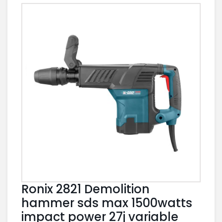
Ronix 2821 Demolition
hammer sds max 1500watts
impact power 27j variable