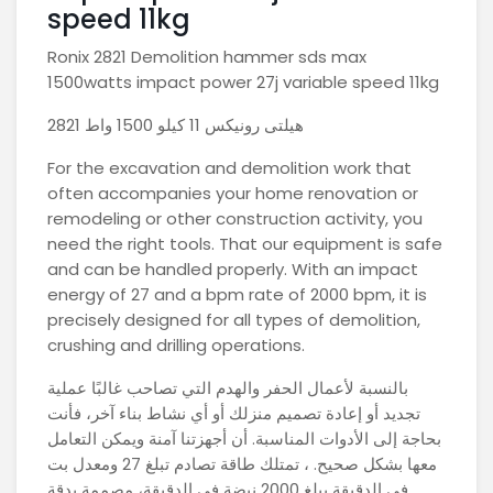
speed 11kg
Ronix 2821 Demolition hammer sds max
1500watts impact power 27j variable speed 11kg
هيلتى رونيكس 11 كيلو 1500 واط 2821
For the excavation and demolition work that
often accompanies your home renovation or
remodeling or other construction activity, you
need the right tools. That our equipment is safe
and can be handled properly. With an impact
energy of 27 and a bpm rate of 2000 bpm, it is
precisely designed for all types of demolition,
crushing and drilling operations.
بالنسبة لأعمال الحفر والهدم التي تصاحب غالبًا عملية
تجديد أو إعادة تصميم منزلك أو أي نشاط بناء آخر، فأنت
بحاجة إلى الأدوات المناسبة. أن أجهزتنا آمنة ويمكن التعامل
معها بشكل صحيح. ، تمتلك طاقة تصادم تبلغ 27 ومعدل بت
في الدقيقة يبلغ 2000 نبضة في الدقيقة، مصممة بدقة