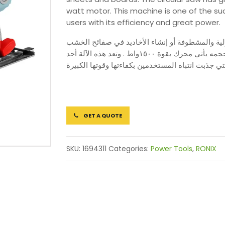
watt motor. This machine is one of the su
users with its efficiency and great power.
لعرضية والطولية والمشطوفة أو إنشاء الأخاديد في صفائح الخشب
وألواح . يتمتع المنشار الدائري بإمكانيات كبيرة بالرغم من صغر حجمه يأتي محرك بقوة ١٥٠٠واط . وتعد هذه الآلة أحد
GET A QUOTE
SKU:
1694311
Categories:
Power Tools
,
RONIX