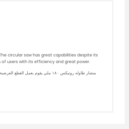
e circular saw has great capabilities despite its
of users with its efficiency and great power.
منشار طاوله رونيكس ١٨٠ ملي يقوم بع