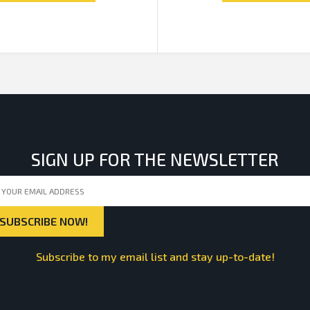
SIGN UP FOR THE NEWSLETTER
Subscribe to my email list and stay up-to-date!