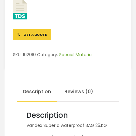
GET A QUOTE
SKU:
102010
Category:
Special Material
Description
Reviews (0)
Description
Vandex Super a waterproof BAG 25.KG