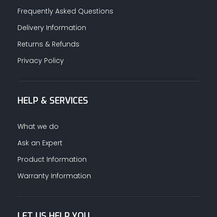
Frequently Asked Questions
Delivery Information
Returns & Refunds
Privacy Policy
HELP & SERVICES
What we do
Ask an Expert
Product Information
Warranty Information
LET US HELP YOU