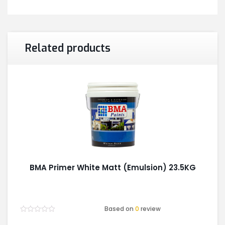
Related products
BMA Primer White Matt (Emulsion) 23.5KG
Based on
0
review
Rated