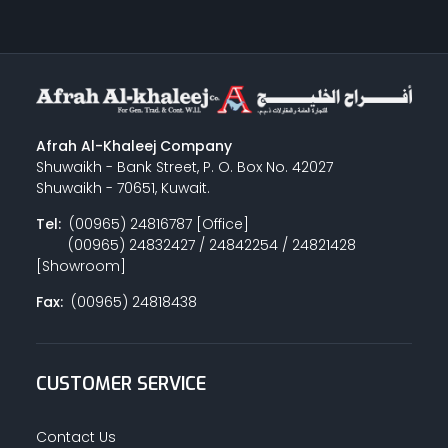
Afrah Al-Khaleej Company
Shuwaikh - Bank Street, P. O. Box No. 42027
Shuwaikh - 70651, Kuwait.
Tel:
(00965) 24816787 [Office]
(00965) 24832427 / 24842254 / 24821428
[Showroom]
Fax:
(00965) 24818438
CUSTOMER SERVICE
Contact Us