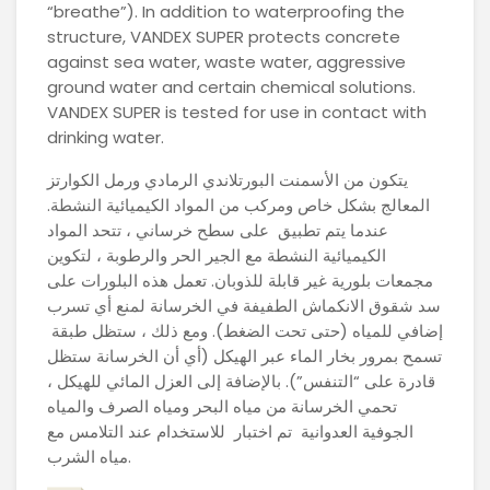
“breathe”). In addition to waterproofing the
structure, VANDEX SUPER protects concrete
against sea water, waste water, aggressive
ground water and certain chemical solutions.
VANDEX SUPER is tested for use in contact with
drinking water.
يتكون من الأسمنت البورتلاندي الرمادي ورمل الكوارتز
المعالج بشكل خاص ومركب من المواد الكيميائية النشطة.
عندما يتم تطبيق على سطح خرساني ، تتحد المواد
الكيميائية النشطة مع الجير الحر والرطوبة ، لتكوين
مجمعات بلورية غير قابلة للذوبان. تعمل هذه البلورات على
سد شقوق الانكماش الطفيفة في الخرسانة لمنع أي تسرب
إضافي للمياه (حتى تحت الضغط). ومع ذلك ، ستظل طبقة
تسمح بمرور بخار الماء عبر الهيكل (أي أن الخرسانة ستظل
قادرة على “التنفس”). بالإضافة إلى العزل المائي للهيكل ،
تحمي الخرسانة من مياه البحر ومياه الصرف والمياه
الجوفية العدوانية تم اختبار للاستخدام عند التلامس مع
مياه الشرب.