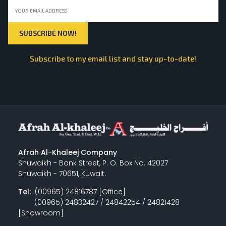
Subscribe to my email list and stay up-to-date!
Afrah Al-Khaleej Company
Shuwaikh - Bank Street, P. O. Box No. 42027
Shuwaikh - 70651, Kuwait.
Tel:
(00965) 24816787 [Office]
(00965) 24832427 / 24842254 / 24821428
[Showroom]