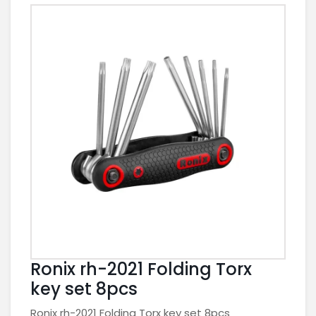
Ronix rh-2021 Folding Torx
key set 8pcs
Ronix rh-2021 Folding Torx key set 8pcs