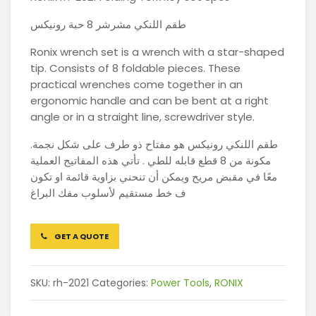
طقم اللنكي مشرشر 8 حبة رونيكس
Ronix wrench set is a wrench with a star-shaped
tip. Consists of 8 foldable pieces. These
practical wrenches come together in an
ergonomic handle and can be bent at a right
angle or in a straight line, screwdriver style.
طقم اللنكي رونيكس هو مفتاح ذو طرف على شكل نجمة.
مكونة من 8 قطع قابله للطي . تأتي هذه المفاتيح العملية
معًا في مقبض مريح ويمكن أن تنحني بزاوية قائمة او تكون
ف خط مستقيم لأسلوب مفك البراغ
GET A QUOTE
SKU:
rh-2021
Categories:
Power Tools
,
RONIX