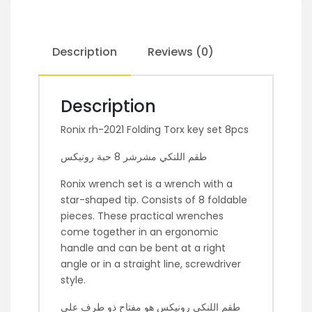
Description
Reviews (0)
Description
Ronix rh-2021 Folding Torx key set 8pcs
طقم اللنكي مشرشر 8 حبة رونيكس
Ronix wrench set is a wrench with a
star-shaped tip. Consists of 8 foldable
pieces. These practical wrenches
come together in an ergonomic
handle and can be bent at a right
angle or in a straight line, screwdriver
style.
طقم اللنكي رونيكس هو مفتاح ذو طرف على