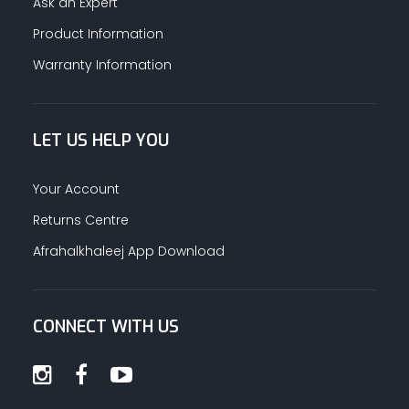
Ask an Expert
Product Information
Warranty Information
LET US HELP YOU
Your Account
Returns Centre
Afrahalkhaleej App Download
CONNECT WITH US