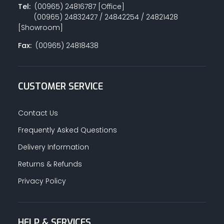
Tel:
(00965) 24816787 [Office]
(00965) 24832427 / 24842254 / 24821428
[Showroom]
Fax:
(00965) 24818438
CUSTOMER SERVICE
Contact Us
Frequently Asked Questions
Delivery Information
Returns & Refunds
Privacy Policy
HELP & SERVICES