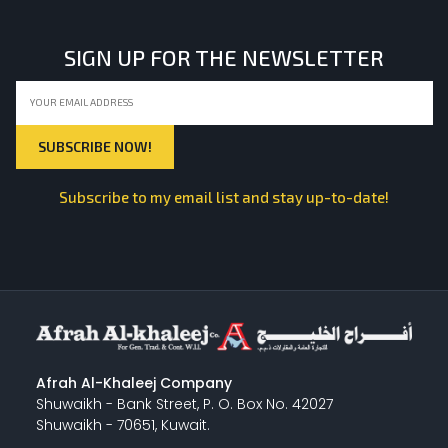
SIGN UP FOR THE NEWSLETTER
Subscribe to my email list and stay up-to-date!
Afrah Al-Khaleej Company
Shuwaikh - Bank Street, P. O. Box No. 42027
Shuwaikh - 70651, Kuwait.