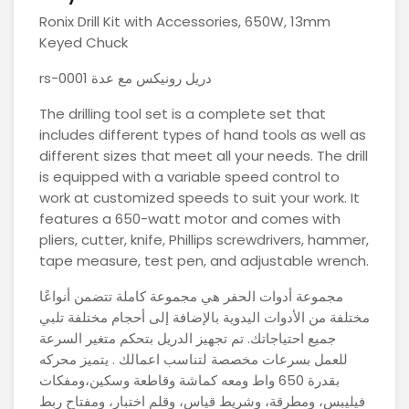
Ronix Drill Kit with Accessories, 650W, 13mm
Keyed Chuck
rs-0001 دريل رونيكس مع عدة
The drilling tool set is a complete set that
includes different types of hand tools as well as
different sizes that meet all your needs. The drill
is equipped with a variable speed control to
work at customized speeds to suit your work. It
features a 650-watt motor and comes with
pliers, cutter, knife, Phillips screwdrivers, hammer,
tape measure, test pen, and adjustable wrench.
مجموعة أدوات الحفر هي مجموعة كاملة تتضمن أنواعًا
مختلفة من الأدوات اليدوية بالإضافة إلى أحجام مختلفة تلبي
جميع احتياجاتك. تم تجهيز الدريل بتحكم متغير السرعة
للعمل بسرعات مخصصة لتناسب اعمالك . يتميز محركه
بقدرة 650 واط ومعه كماشة وقاطعة وسكين،ومفكات
فيليبس، ومطرقة، وشريط قياس، وقلم اختبار، ومفتاح ربط