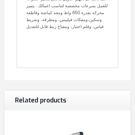
للعمل بسرعات مخصصة لتناسب اعمالك . يتميز
محركه بقدرة 650 واط ومعه كماشة وقاطعة
وسكين،ومفكات فيليبس، ومطرقة، وشريط
قياس، وقلم اختبار، ومفتاح ربط قابل للتعديل
Related products