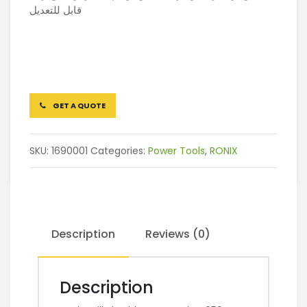
قابل للتعديل
GET A QUOTE
SKU:
1690001
Categories:
Power Tools
,
RONIX
Description
Reviews (0)
Description