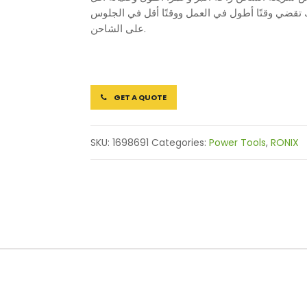
امل بسرعة، لذلك تقضي وقتًا أطول في العمل ووقتًا أقل في الجلوس
على الشاحن.
GET A QUOTE
SKU:
1698691
Categories:
Power Tools
,
RONIX