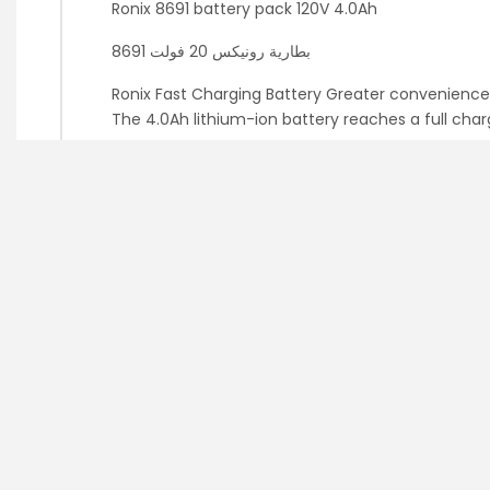
Ronix 8691 battery pack 120V 4.0Ah
بطارية رونيكس 20 فولت 8691
Ronix Fast Charging Battery Greater convenience,
The 4.0Ah lithium-ion battery reaches a full char
 رونيكس سريعة الشحن راحة أكبر وعمرًا أطول وصيانة أقل
Related products