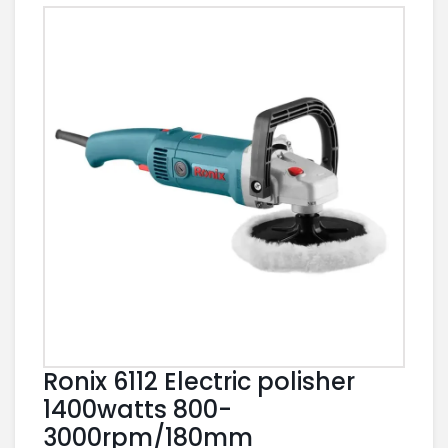
Ronix 6112 Electric polisher
1400watts 800-
3000rpm/180mm