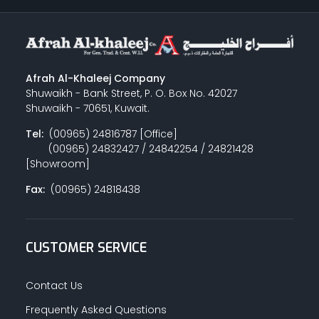
Afrah Al-Khaleej Company
Shuwaikh - Bank Street, P. O. Box No. 42027
Shuwaikh - 70651, Kuwait.
Tel:
(00965) 24816787 [Office]
(00965) 24832427 / 24842254 / 24821428
[Showroom]
Fax:
(00965) 24818438
CUSTOMER SERVICE
Contact Us
Frequently Asked Questions