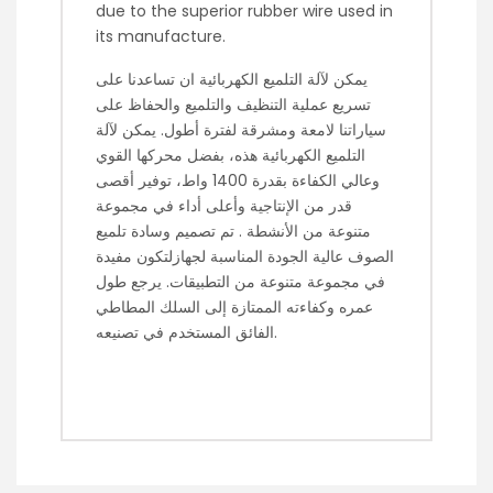
due to the superior rubber wire used in
its manufacture.
يمكن لآلة التلميع الكهربائية ان تساعدنا على
تسريع عملية التنظيف والتلميع والحفاظ على
سياراتنا لامعة ومشرقة لفترة أطول. يمكن لآلة
التلميع الكهربائية هذه، بفضل محركها القوي
وعالي الكفاءة بقدرة 1400 واط، توفير أقصى
قدر من الإنتاجية وأعلى أداء في مجموعة
متنوعة من الأنشطة . تم تصميم وسادة تلميع
الصوف عالية الجودة المناسبة لجهازلتكون مفيدة
في مجموعة متنوعة من التطبيقات. يرجع طول
عمره وكفاءته الممتازة إلى السلك المطاطي
الفائق المستخدم في تصنيعه.