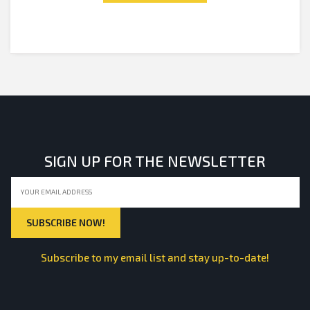
SIGN UP FOR THE NEWSLETTER
Subscribe to my email list and stay up-to-date!